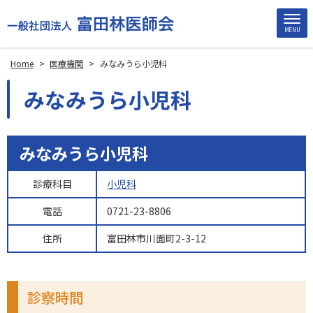
MENU
Home
>
医療機関
>
みなみうら小児科
みなみうら小児科
みなみうら小児科
診療科目
小児科
電話
0721-23-8806
住所
富田林市川面町2-3-12
診察時間